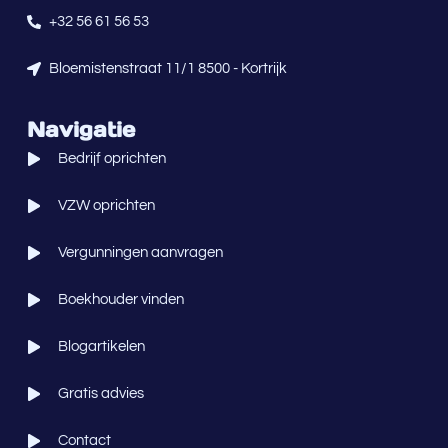
+32 56 61 56 53
Bloemistenstraat 11/1 8500 - Kortrijk
Navigatie
Bedrijf oprichten
VZW oprichten
Vergunningen aanvragen
Boekhouder vinden
Blogartikelen
Gratis advies
Contact