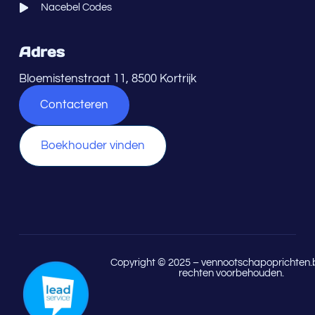
Nacebel Codes
Adres
Bloemistenstraat 11, 8500 Kortrijk
Contacteren
Boekhouder vinden
Copyright © 2025 – vennootschapoprichten.b
rechten voorbehouden.